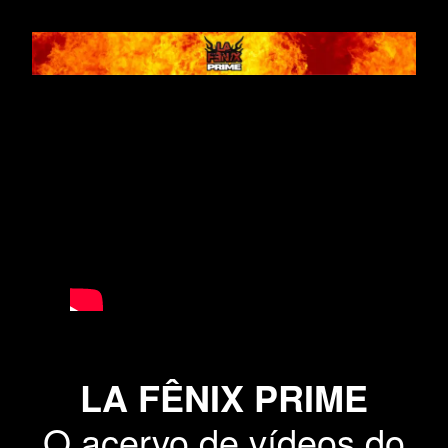
LA FÊNIX PRIME
O acervo de vídeos do