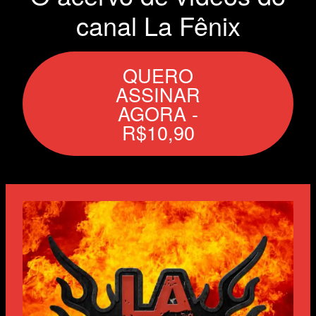
canal La Fênix
QUERO
ASSINAR
AGORA -
R$10,90