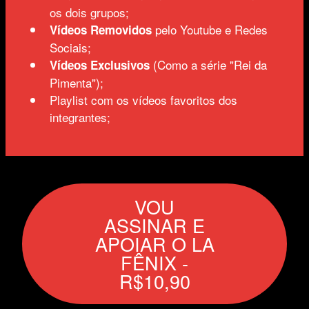
os dois grupos;
pelo Youtube e Redes
Vídeos Removidos
Sociais;
(Como a série "Rei da
Vídeos Exclusivos
Pimenta");
Playlist com os vídeos favoritos dos
integrantes;
VOU
ASSINAR E
APOIAR O LA
FÊNIX -
R$10,90